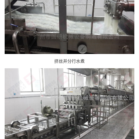
挤丝并分行水煮