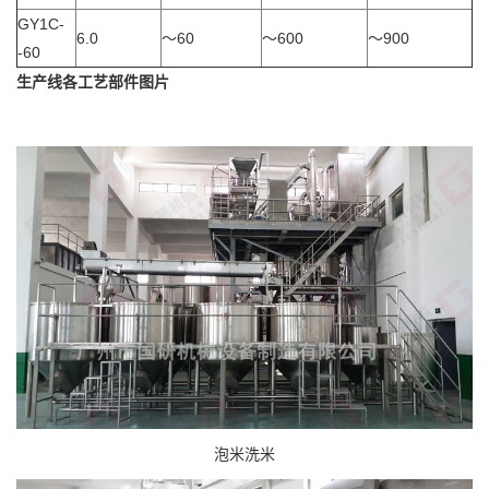
GY1C-
6.0
～60
～600
～900
-60
生产线各工艺部件图片
泡米洗米