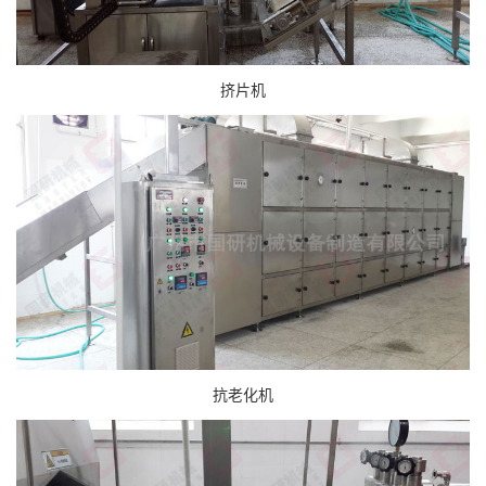
挤片机
抗老化机