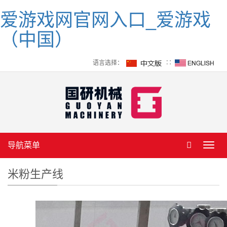
爱游戏网官网入口_爱游戏
（中国）
语言选择：
∷
导航菜单
Toggl
navig
米粉生产线