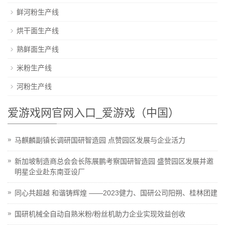
鲜河粉生产线
烘干面生产线
熟鲜面生产线
米粉生产线
河粉生产线
爱游戏网官网入口_爱游戏（中国）
马麒麟副镇长调研国研智造园 点赞园区发展与企业活力
新加坡制造商总会会长陈展鹏考察国研智造园 盛赞园区发展并邀
明星企业赴东南亚设厂
同心共超越 和谐铸辉煌 ——2023健力、国研公司阳朔、桂林团建
国研机械全自动自熟米粉/粉丝机助力企业实现效益创收