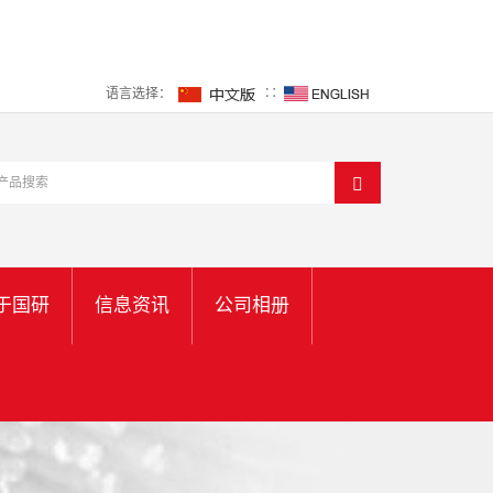
语言选择：
∷
于国研
信息资讯
公司相册