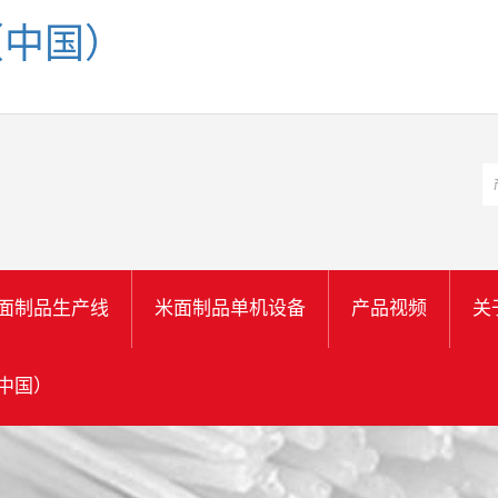
（中国）
面制品生产线
米面制品单机设备
产品视频
关
中国）