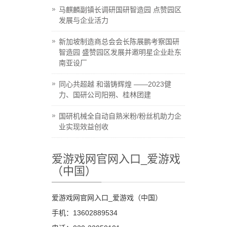
马麒麟副镇长调研国研智造园 点赞园区
发展与企业活力
新加坡制造商总会会长陈展鹏考察国研
智造园 盛赞园区发展并邀明星企业赴东
南亚设厂
同心共超越 和谐铸辉煌 ——2023健
力、国研公司阳朔、桂林团建
国研机械全自动自熟米粉/粉丝机助力企
业实现效益创收
爱游戏网官网入口_爱游戏
（中国）
爱游戏网官网入口_爱游戏（中国）
手机：13602889534