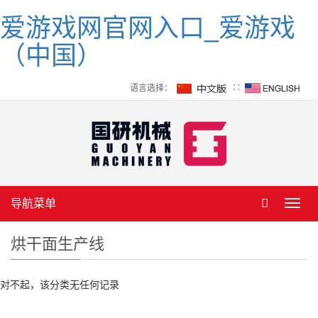
爱游戏网官网入口_爱游戏
（中国）
语言选择：
∷
导航菜单
Toggl
navig
烘干面生产线
对不起，该分类无任何记录