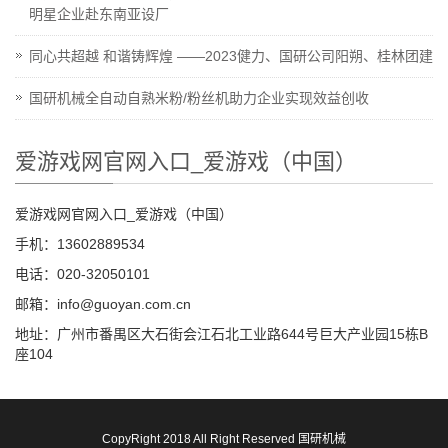
明星企业赴东南亚设厂
同心共超越 和谐铸辉煌 ——2023健力、国研公司阳朔、桂林团建
国研机械全自动自熟米粉/粉丝机助力企业实现效益创收
爱游戏网官网入口_爱游戏（中国）
爱游戏网官网入口_爱游戏（中国）
手机：13602889534
电话：020-32050101
邮箱：info@guoyan.com.cn
地址：广州市番禺区大石街会江石北工业路644号巨大产业园15栋B
座104
CopyRight 2018 All Right Reserved 国研机械